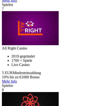
Mehr Info
Spielen
7
All Right Casino
2019 gegründet
1700 + Spiele
Live Casino
5 EUR
Mindesteinzahlung
10% bis zu €1000
Bonus
Mehr Info
Spielen
8