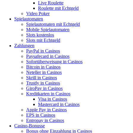
Live Roulette
Roulette mit Echtgeld
Video Poker
Spielautomaten
Spielautomaten mit Echtgeld
Mobile Spielautomaten
Slots kostenlos
Slots mit Echtgeld
Zahlungen
PayPal in Casinos
Paysafecard in Casinos
Sofortüberweisung in Casinos
Bitcoin in Casinos
Neteller in Casinos
Skrill in Casinos
Trustly in Casinos
GiroPay in Casinos
Kreditkarten in Casinos
Visa in Casinos
Mastercard in Casinos
Apple Pay in Casinos
EPS in Casinos
Entropay in Casinos
Casino-Bonusse
Bonus ohne Einzahlung in Casinos