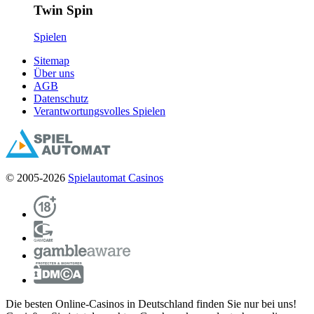
Twin Spin
Spielen
Sitemap
Über uns
AGB
Datenschutz
Verantwortungsvolles Spielen
© 2005-2026
Spielautomat Casinos
Die besten Online-Casinos in Deutschland finden Sie nur bei uns!