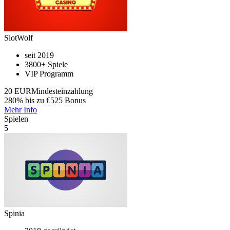
SlotWolf
seit 2019
3800+ Spiele
VIP Programm
20 EUR
Mindesteinzahlung
280% bis zu €525
Bonus
Mehr Info
Spielen
5
Spinia