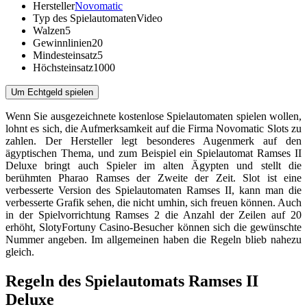
Hersteller
Novomatic
Typ des Spielautomaten
Video
Walzen
5
Gewinnlinien
20
Mindesteinsatz
5
Höchsteinsatz
1000
Um Echtgeld spielen
Wenn Sie ausgezeichnete kostenlose Spielautomaten spielen wollen,
lohnt es sich, die Aufmerksamkeit auf die Firma Novomatic Slots zu
zahlen. Der Hersteller legt besonderes Augenmerk auf den
ägyptischen Thema, und zum Beispiel ein Spielautomat Ramses II
Deluxe bringt auch Spieler im alten Ägypten und stellt die
berühmten Pharao Ramses der Zweite der Zeit. Slot ist eine
verbesserte Version des Spielautomaten Ramses II, kann man die
verbesserte Grafik sehen, die nicht umhin, sich freuen können. Auch
in der Spielvorrichtung Ramses 2 die Anzahl der Zeilen auf 20
erhöht, SlotyFortuny Casino-Besucher können sich die gewünschte
Nummer angeben. Im allgemeinen haben die Regeln blieb nahezu
gleich.
Regeln des Spielautomats Ramses II
Deluxe