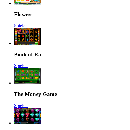
Flowers
Spielen
Book of Ra
Spielen
The Money Game
Spielen