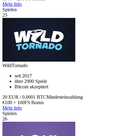
Mehr Info
Spielen
25
WildTornado
seit 2017
über 2900 Spiele
Bitcoin akzeptiert
20 EUR / 0.0001 BTC
Mindesteinzahlung
€100 + 100FS
Bonus
Mehr Info
Spielen
26