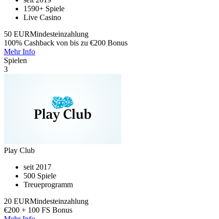
1590+ Spiele
Live Casino
50 EUR
Mindesteinzahlung
100% Cashback von bis zu €200
Bonus
Mehr Info
Spielen
3
Play Club
seit 2017
500 Spiele
Treueprogramm
20 EUR
Mindesteinzahlung
€200 + 100 FS
Bonus
Mehr Info