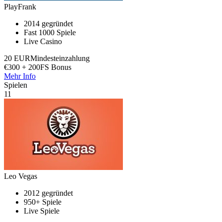
PlayFrank
2014 gegründet
Fast 1000 Spiele
Live Casino
20 EUR
Mindesteinzahlung
€300 + 200FS
Bonus
Mehr Info
Spielen
11
Leo Vegas
2012 gegründet
950+ Spiele
Live Spiele