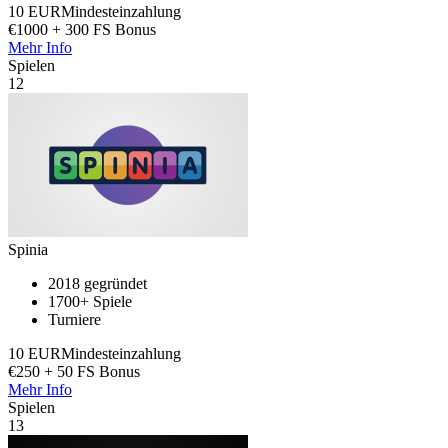
10 EUR
Mindesteinzahlung
€1000 + 300 FS
Bonus
Mehr Info
Spielen
12
Spinia
2018 gegründet
1700+ Spiele
Turniere
10 EUR
Mindesteinzahlung
€250 + 50 FS
Bonus
Mehr Info
Spielen
13