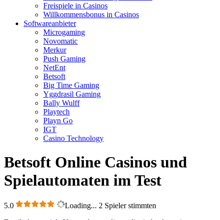
Freispiele in Casinos
Willkommensbonus in Casinos
Softwareanbieter
Microgaming
Novomatic
Merkur
Push Gaming
NetEnt
Betsoft
Big Time Gaming
Yggdrasil Gaming
Bally Wulff
Playtech
Playn Go
IGT
Casino Technology
Betsoft Online Casinos und
Spielautomaten im Test
5.0
Loading...
2
Spieler stimmten