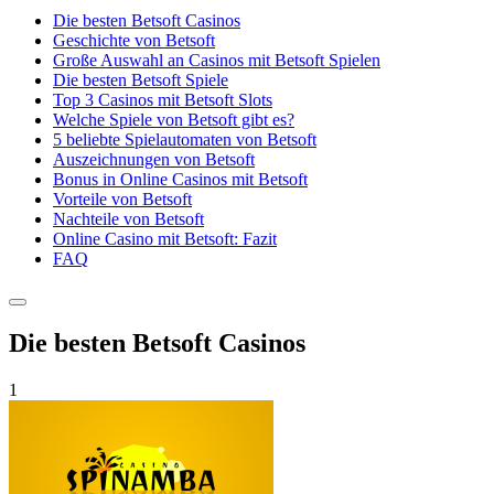
Die besten Betsoft Casinos
Geschichte von Betsoft
Große Auswahl an Casinos mit Betsoft Spielen
Die besten Betsoft Spiele
Top 3 Casinos mit Betsoft Slots
Welche Spiele von Betsoft gibt es?
5 beliebte Spielautomaten von Betsoft
Auszeichnungen von Betsoft
Bonus in Online Casinos mit Betsoft
Vorteile von Betsoft
Nachteile von Betsoft
Online Casino mit Betsoft: Fazit
FAQ
Die besten Betsoft Casinos
1