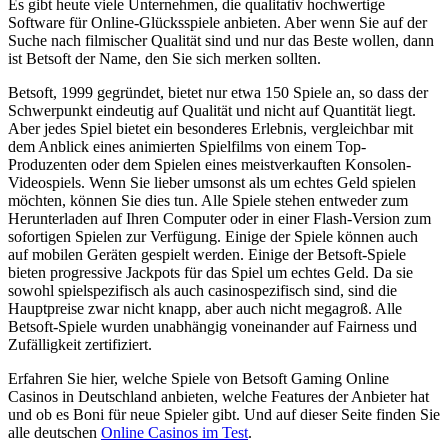
Es gibt heute viele Unternehmen, die qualitativ hochwertige
Software für Online-Glücksspiele anbieten. Aber wenn Sie auf der
Suche nach filmischer Qualität sind und nur das Beste wollen, dann
ist Betsoft der Name, den Sie sich merken sollten.
Betsoft, 1999 gegründet, bietet nur etwa 150 Spiele an, so dass der
Schwerpunkt eindeutig auf Qualität und nicht auf Quantität liegt.
Aber jedes Spiel bietet ein besonderes Erlebnis, vergleichbar mit
dem Anblick eines animierten Spielfilms von einem Top-
Produzenten oder dem Spielen eines meistverkauften Konsolen-
Videospiels. Wenn Sie lieber umsonst als um echtes Geld spielen
möchten, können Sie dies tun. Alle Spiele stehen entweder zum
Herunterladen auf Ihren Computer oder in einer Flash-Version zum
sofortigen Spielen zur Verfügung. Einige der Spiele können auch
auf mobilen Geräten gespielt werden. Einige der Betsoft-Spiele
bieten progressive Jackpots für das Spiel um echtes Geld. Da sie
sowohl spielspezifisch als auch casinospezifisch sind, sind die
Hauptpreise zwar nicht knapp, aber auch nicht megagroß. Alle
Betsoft-Spiele wurden unabhängig voneinander auf Fairness und
Zufälligkeit zertifiziert.
Erfahren Sie hier, welche Spiele von Betsoft Gaming Online
Casinos in Deutschland anbieten, welche Features der Anbieter hat
und ob es Boni für neue Spieler gibt. Und auf dieser Seite finden Sie
alle deutschen
Online Casinos im Test
.