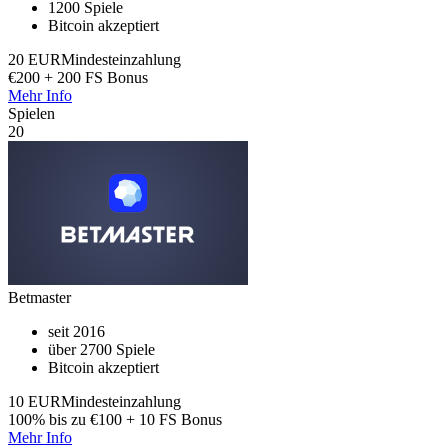
1200 Spiele
Bitcoin akzeptiert
20 EUR
Mindesteinzahlung
€200 + 200 FS
Bonus
Mehr Info
Spielen
20
Betmaster
seit 2016
über 2700 Spiele
Bitcoin akzeptiert
10 EUR
Mindesteinzahlung
100% bis zu €100 + 10 FS
Bonus
Mehr Info