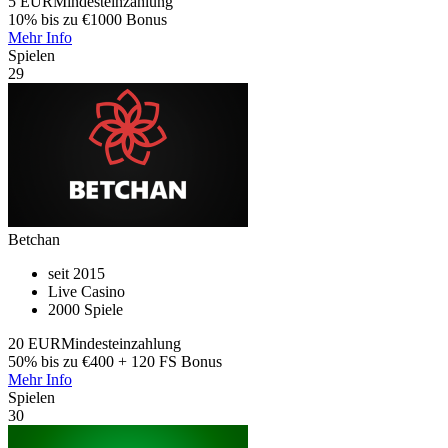
5 EUR
Mindesteinzahlung
10% bis zu €1000
Bonus
Mehr Info
Spielen
29
Betchan
seit 2015
Live Casino
2000 Spiele
20 EUR
Mindesteinzahlung
50% bis zu €400 + 120 FS
Bonus
Mehr Info
Spielen
30