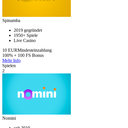
Spinamba
2019 gegründet
1950+ Spiele
Live Casino
10 EUR
Mindesteinzahlung
100% + 100 FS
Bonus
Mehr Info
Spielen
2
Nomini
seit 2019