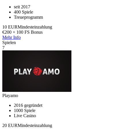
seit 2017
400 Spiele
Treueprogramm
10 EUR
Mindesteinzahlung
€200 + 100 FS
Bonus
Mehr Info
Spielen
7
Playamo
2016 gegründet
1000 Spiele
Live Casino
20 EUR
Mindesteinzahlung