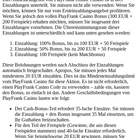
Einzahlungen unterteilt. Sie müssen nicht alle verwenden: Wenn Sie
möchten, können Sie nur vom Ersteinzahlungsangebot profitieren.
Wenn Sie jedoch den vollen PlayFrank Casino Bonus (300 EUR +
200 Freispiele) erhalten möchten, müssen Sie insgesamt drei
Einzahlungen vornehmen. Die Übereinstimmungsrate dieser
Einzahlungen ist unterschiedlich und kann unten gesehen werden:
Einzahlung: 100% Bonus, bis zu 100 EUR + 50 Freispiele
Einzahlung: 50% Bonus, bis zu 200 EUR + 50 Freispiele
Einzahlung: 100 Freispiele (kein Matchbonus)
Diese Belohnungen werden nach Abschluss der Einzahlungen
automatisch freigeschaltet. Apropos, Sie müssen jedes Mal
mindestens 20 EUR einzahlen. Dies ist das Mindesteinzahlungslimit
vom PlayFrank Casino für diese Aktion. Es ist nicht erforderlich,
einen PlayFrank Casino Code zu verwenden – zahle ein, kassiere
den Bonus, so einfach ist das. Andere Geschäftsbedingungen von
PlayFrank Casino lauten wie folgt:
Der Cash-Bonus-Teil erfordert 35-fache Einsätze. Sie müssen
die Einzahlung + den Bonus insgesamt 35 Mal einsetzen, um
Ihr Guthaben freizuschalten.
Für den Teil der Freispiele (Gewinne, die aus diesen
Freispielen stammen) sind 40-fache Einsätze erforderlich.
Wenn Sie beispielsweise 20 EUR gewinnen, müssen Sie