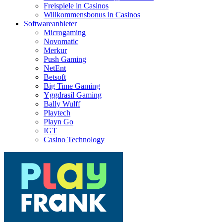
Freispiele in Casinos
Willkommensbonus in Casinos
Softwareanbieter
Microgaming
Novomatic
Merkur
Push Gaming
NetEnt
Betsoft
Big Time Gaming
Yggdrasil Gaming
Bally Wulff
Playtech
Playn Go
IGT
Casino Technology