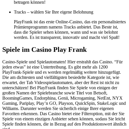
betragen können!
Tracks – wählen Sie Ihre eigene Belohnung
PlayFrank ist das erste Online-Casino, das ein personalisiertes
Prämienprogramm namens Tracks anbietet. Das Beste ist,
dass die Spieler sehen können, wann und was sie belohnt
werden. Es ist transparent, innovativ und macht viel Spaß!
Spiele im Casino Play Frank
Casino-Spiele und Spielautomaten! Hier erstrahlt das Casino. “Für
jeden etwas” ist eine Untertreibung. Es gibt mehr als 1200
PlayFrank-Spiele und es werden regelmäßig weitere hinzugefügt.
Die am dichtesten und vielfältigsten besiedelte Kategorie ist, wie
erwartet, der Tab Videospielautomaten, aber der Rest ist nicht zu
unterschätzen! Bei PlayFrank finden Sie Spiele von einigen der
großen Namen der Spielebranche sowie Titel von Betsoft,
BoomingGames, Endorphina, Genii, Microgaming, NetEnt, NYX
Gaming, Pariplay, Play’n GO, Playson, QuickSpin, StakeLogic und
Williams. Darunter werden Sie sicherlich einige Ihrer eigenen
Favoriten erkennen. Das Casino bietet eine Filteroption, mit der Sie
Spiele von einem einzigen Anbieter sehen können, sodass Sie leicht
Spiele finden können, die in Bezug auf den Produktionswert ähnlich