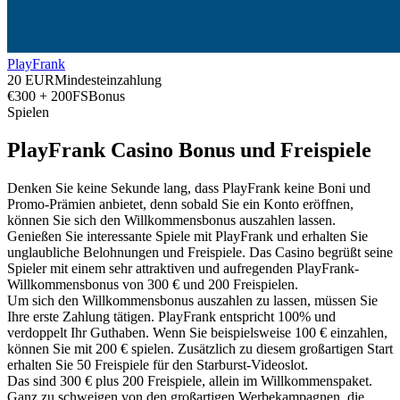
PlayFrank
20 EUR
Mindesteinzahlung
€300 + 200FS
Bonus
Spielen
PlayFrank Casino Bonus und Freispiele
Denken Sie keine Sekunde lang, dass PlayFrank keine Boni und
Promo-Prämien anbietet, denn sobald Sie ein Konto eröffnen,
können Sie sich den Willkommensbonus auszahlen lassen.
Genießen Sie interessante Spiele mit PlayFrank und erhalten Sie
unglaubliche Belohnungen und Freispiele. Das Casino begrüßt seine
Spieler mit einem sehr attraktiven und aufregenden PlayFrank-
Willkommensbonus von 300 € und 200 Freispielen.
Um sich den Willkommensbonus auszahlen zu lassen, müssen Sie
Ihre erste Zahlung tätigen. PlayFrank entspricht 100% und
verdoppelt Ihr Guthaben. Wenn Sie beispielsweise 100 € einzahlen,
können Sie mit 200 € spielen. Zusätzlich zu diesem großartigen Start
erhalten Sie 50 Freispiele für den Starburst-Videoslot.
Das sind 300 € plus 200 Freispiele, allein im Willkommenspaket.
Ganz zu schweigen von den großartigen Werbekampagnen, die