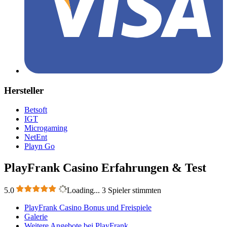
Hersteller
Betsoft
IGT
Microgaming
NetEnt
Playn Go
PlayFrank Casino Erfahrungen & Test
5.0
Loading...
3
Spieler stimmten
PlayFrank Casino Bonus und Freispiele
Galerie
Weitere Angebote bei PlayFrank