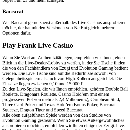
Super Fun 21 und mehr schlagen.
Baccarat
Wer Baccarat gerne zuerst außerhalb des Live Casinos ausprobieren
möchte, der hat mit den Versionen von NetEnt gleich mehrere
Optionen dafür.
Play Frank Live Casino
Wenn Sie Wert auf Authentizität legen, empfehlen wir Ihnen, einen
Blick in die Live-Dealer-Lobby zu werfen, in der Sie Tische finden,
die von den Fachhändlern von Ezugi und Evolution Gaming bedient
werden. Die Live-Tische sind auf die Bedürfnisse sowohl von
Gelegenheitsspielern als auch von High-Rollern ausgerichtet. Die
Einsätze liegen zwischen 0,10 und 15.000 €.
Zu den Live-Spielen, die wir Ihnen empfehlen, gehören Double Ball
Roulette, Dragonara Roulette, Casino Hold’em (mit einem
progressiven Pot von mehr als 2,4 Millionen €), Caribbean Stud,
Three Card Poker und Texas Hold’em Bonus Poker, Baccarat
Squeeze, Dragon Tiger und Speed ​​Baccarat.
Alle oben aufgeführten Spiele werden von den Studios von
Evolution Gaming gestreamt. Wenn Sie etwas Außergewöhnliches
ausprobieren möchten, empfehlen wir Ihnen einige der Ezugi-Live-