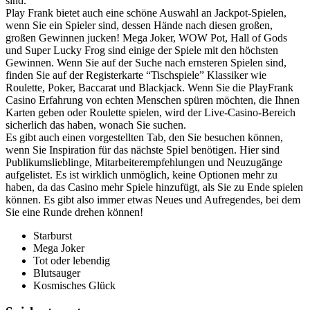
sind.
Play Frank bietet auch eine schöne Auswahl an Jackpot-Spielen,
wenn Sie ein Spieler sind, dessen Hände nach diesen großen,
großen Gewinnen jucken! Mega Joker, WOW Pot, Hall of Gods
und Super Lucky Frog sind einige der Spiele mit den höchsten
Gewinnen. Wenn Sie auf der Suche nach ernsteren Spielen sind,
finden Sie auf der Registerkarte “Tischspiele” Klassiker wie
Roulette, Poker, Baccarat und Blackjack. Wenn Sie die PlayFrank
Casino Erfahrung von echten Menschen spüren möchten, die Ihnen
Karten geben oder Roulette spielen, wird der Live-Casino-Bereich
sicherlich das haben, wonach Sie suchen.
Es gibt auch einen vorgestellten Tab, den Sie besuchen können,
wenn Sie Inspiration für das nächste Spiel benötigen. Hier sind
Publikumslieblinge, Mitarbeiterempfehlungen und Neuzugänge
aufgelistet. Es ist wirklich unmöglich, keine Optionen mehr zu
haben, da das Casino mehr Spiele hinzufügt, als Sie zu Ende spielen
können. Es gibt also immer etwas Neues und Aufregendes, bei dem
Sie eine Runde drehen können!
Starburst
Mega Joker
Tot oder lebendig
Blutsauger
Kosmisches Glück