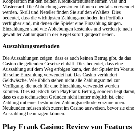
Kooperation mit den beiden Kreditkartenunternehmen Visa und
Mastercard. Die Abbuchungsversionen können ebenfalls verwendet
werden. Skrill und Neteller finden Sie auf den eWallets. Dies
bedeutet, dass die wichtigsten Zahlungsmethoden im Portfolio
verfügbar sind, mit denen die Spieler eine Einzahlung tätigen.
Einzahlungen sind wie Abhebungen kostenlos und werden je nach
gewählter Zahlungsart in der Regel sofort gutgeschrieben.
Auszahlungsmethoden
Die Auszahlungen zeigen, dass es auch keinen Betrug gibt, da das
Casino die geltenden Gesetze einhält. Dies bedeutet, dass eine
Auszahlung auf dem Weg erfolgen kann, den der Spieler im Voraus
für seine Einzahlung verwendet hat. Das Casino verhindert
Geldwäsche. Wie üblich stehen nicht alle Zahlungsmittel zur
Verfügung, die noch für eine Einzahlung verwendet werden
könnten. Dies ist jedoch kein PlayFrank-Betrug, sondern liegt daran,
dass es aus technischen Gründen nicht immer möglich ist, eine
Zahlung mit einer bestimmten Zahlungsmethode vorzunehmen.
Neukunden müssen sich zuerst im Casino ausweisen, bevor sie eine
Auszahlung beantragen können.
Play Frank Casino: Review von Features