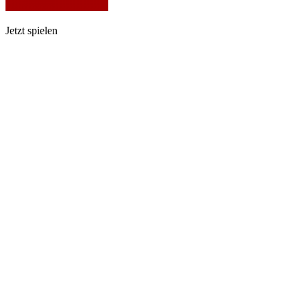
Jetzt spielen