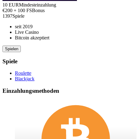
10 EUR
Mindesteinzahlung
€200 + 100 FS
Bonus
1397
Spiele
seit 2019
Live Casino
Bitcoin akzeptiert
Spielen
Spiele
Roulette
Blackjack
Einzahlungsmethoden