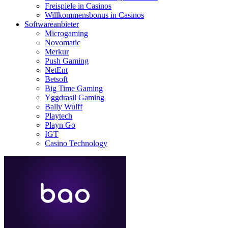
Freispiele in Casinos
Willkommensbonus in Casinos
Softwareanbieter
Microgaming
Novomatic
Merkur
Push Gaming
NetEnt
Betsoft
Big Time Gaming
Yggdrasil Gaming
Bally Wulff
Playtech
Playn Go
IGT
Casino Technology