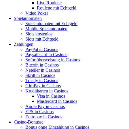
Live Roulette
Roulette mit Echtgeld
Video Poker
Spielautomaten
Spielautomaten mit Echtgeld
Mobile Spielautomaten
Slots kostenlos
Slots mit Echtgeld
Zahlungen
PayPal in Casinos
Paysafecard in Casinos
Sofortüberweisung in Casinos
Bitcoin in Casinos
Neteller in Casinos
Skrill in Casinos
Trustly in Casinos
GiroPay in Casinos
Kreditkarten in Casinos
Visa in Casinos
Mastercard in Casinos
Apple Pay in Casinos
EPS in Casinos
Entropay in Casinos
Casino-Bonusse
Bonus ohne Einzahlung in Casinos