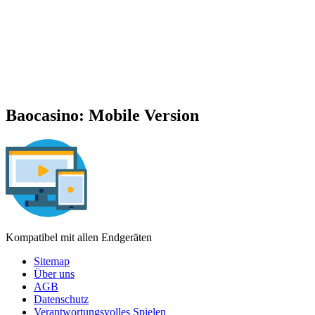
Baocasino: Mobile Version
Kompatibel mit allen Endgeräten
Sitemap
Über uns
AGB
Datenschutz
Verantwortungsvolles Spielen