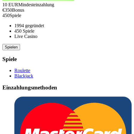
10 EUR
Mindesteinzahlung
€350
Bonus
450
Spiele
1994 gegründet
450 Spiele
Live Casino
Spielen
Spiele
Roulette
Blackjack
Einzahlungsmethoden