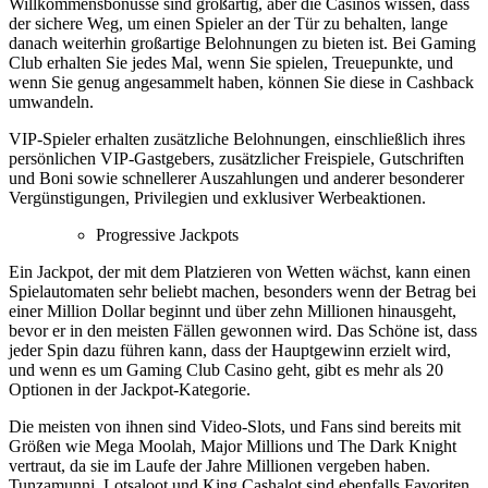
Willkommensbonusse sind großartig, aber die Casinos wissen, dass
der sichere Weg, um einen Spieler an der Tür zu behalten, lange
danach weiterhin großartige Belohnungen zu bieten ist. Bei Gaming
Club erhalten Sie jedes Mal, wenn Sie spielen, Treuepunkte, und
wenn Sie genug angesammelt haben, können Sie diese in Cashback
umwandeln.
VIP-Spieler erhalten zusätzliche Belohnungen, einschließlich ihres
persönlichen VIP-Gastgebers, zusätzlicher Freispiele, Gutschriften
und Boni sowie schnellerer Auszahlungen und anderer besonderer
Vergünstigungen, Privilegien und exklusiver Werbeaktionen.
Progressive Jackpots
Ein Jackpot, der mit dem Platzieren von Wetten wächst, kann einen
Spielautomaten sehr beliebt machen, besonders wenn der Betrag bei
einer Million Dollar beginnt und über zehn Millionen hinausgeht,
bevor er in den meisten Fällen gewonnen wird. Das Schöne ist, dass
jeder Spin dazu führen kann, dass der Hauptgewinn erzielt wird,
und wenn es um Gaming Club Casino geht, gibt es mehr als 20
Optionen in der Jackpot-Kategorie.
Die meisten von ihnen sind Video-Slots, und Fans sind bereits mit
Größen wie Mega Moolah, Major Millions und The Dark Knight
vertraut, da sie im Laufe der Jahre Millionen vergeben haben.
Tunzamunni, Lotsaloot und King Cashalot sind ebenfalls Favoriten