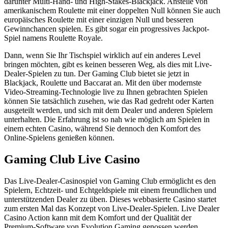
darunter Multi-Hand- und High-Stakes-Blackjack. Anstelle von
amerikanischem Roulette mit einer doppelten Null können Sie auch
europäisches Roulette mit einer einzigen Null und besseren
Gewinnchancen spielen. Es gibt sogar ein progressives Jackpot-
Spiel namens Roulette Royale.
Dann, wenn Sie Ihr Tischspiel wirklich auf ein anderes Level
bringen möchten, gibt es keinen besseren Weg, als dies mit Live-
Dealer-Spielen zu tun. Der Gaming Club bietet sie jetzt in
Blackjack, Roulette und Baccarat an. Mit den über modernste
Video-Streaming-Technologie live zu Ihnen gebrachten Spielen
können Sie tatsächlich zusehen, wie das Rad gedreht oder Karten
ausgeteilt werden, und sich mit dem Dealer und anderen Spielern
unterhalten. Die Erfahrung ist so nah wie möglich am Spielen in
einem echten Casino, während Sie dennoch den Komfort des
Online-Spielens genießen können.
Gaming Club Live Casino
Das Live-Dealer-Casinospiel von Gaming Club ermöglicht es den
Spielern, Echtzeit- und Echtgeldspiele mit einem freundlichen und
unterstützenden Dealer zu üben. Dieses webbasierte Casino startet
zum ersten Mal das Konzept von Live-Dealer-Spielen. Live Dealer
Casino Action kann mit dem Komfort und der Qualität der
Premium-Software von Evolution Gaming genossen werden.