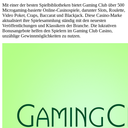
Mit einer der besten Spielbibliotheken bietet Gaming Club über 500
Microgaming-basierte Online-Casinospiele, darunter Slots, Roulette,
Video Poker, Craps, Baccarat und Blackjack. Diese Casino-Marke
aktualisiert ihre Spielesammlung ständig mit den neuesten
Veröffentlichungen und Klassikern der Branche. Die lukrativen
Bonusangebote helfen den Spielern im Gaming Club Casino,
unzählige Gewinnmöglichkeiten zu nutzen.