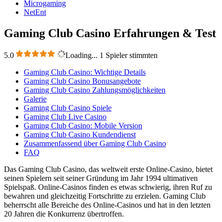
Microgaming
NetEnt
Gaming Club Casino Erfahrungen & Test
5.0
Loading...
1
Spieler stimmten
Gaming Club Casino: Wichtige Details
Gaming Club Casino Bonusangebote
Gaming Club Casino Zahlungsmöglichkeiten
Galerie
Gaming Club Casino Spiele
Gaming Club Live Casino
Gaming Club Casino: Mobile Version
Gaming Club Casino Kundendienst
Zusammenfassend über Gaming Club Casino
FAQ
Das Gaming Club Casino, das weltweit erste Online-Casino, bietet
seinen Spielern seit seiner Gründung im Jahr 1994 ultimativen
Spielspaß. Online-Casinos finden es etwas schwierig, ihren Ruf zu
bewahren und gleichzeitig Fortschritte zu erzielen. Gaming Club
beherrscht alle Bereiche des Online-Casinos und hat in den letzten
20 Jahren die Konkurrenz übertroffen.