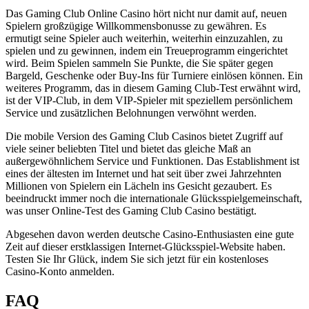
Das Gaming Club Online Casino hört nicht nur damit auf, neuen
Spielern großzügige Willkommensbonusse zu gewähren. Es
ermutigt seine Spieler auch weiterhin, weiterhin einzuzahlen, zu
spielen und zu gewinnen, indem ein Treueprogramm eingerichtet
wird. Beim Spielen sammeln Sie Punkte, die Sie später gegen
Bargeld, Geschenke oder Buy-Ins für Turniere einlösen können. Ein
weiteres Programm, das in diesem Gaming Club-Test erwähnt wird,
ist der VIP-Club, in dem VIP-Spieler mit speziellem persönlichem
Service und zusätzlichen Belohnungen verwöhnt werden.
Die mobile Version des Gaming Club Casinos bietet Zugriff auf
viele seiner beliebten Titel und bietet das gleiche Maß an
außergewöhnlichem Service und Funktionen. Das Establishment ist
eines der ältesten im Internet und hat seit über zwei Jahrzehnten
Millionen von Spielern ein Lächeln ins Gesicht gezaubert. Es
beeindruckt immer noch die internationale Glücksspielgemeinschaft,
was unser Online-Test des Gaming Club Casino bestätigt.
Abgesehen davon werden deutsche Casino-Enthusiasten eine gute
Zeit auf dieser erstklassigen Internet-Glücksspiel-Website haben.
Testen Sie Ihr Glück, indem Sie sich jetzt für ein kostenloses
Casino-Konto anmelden.
FAQ