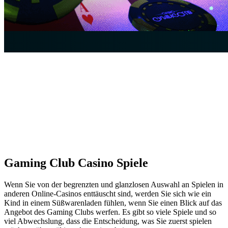
Gaming Club Casino Spiele
Wenn Sie von der begrenzten und glanzlosen Auswahl an Spielen in
anderen Online-Casinos enttäuscht sind, werden Sie sich wie ein
Kind in einem Süßwarenladen fühlen, wenn Sie einen Blick auf das
Angebot des Gaming Clubs werfen. Es gibt so viele Spiele und so
viel Abwechslung, dass die Entscheidung, was Sie zuerst spielen